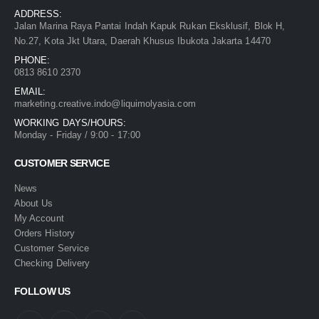
ADDRESS:
Jalan Marina Raya Pantai Indah Kapuk Rukan Eksklusif, Blok H,
No.27, Kota Jkt Utara, Daerah Khusus Ibukota Jakarta 14470
PHONE:
0813 8610 2370
EMAIL:
marketing.creative.indo@liquimolyasia.com
WORKING DAYS/HOURS:
Monday - Friday / 9:00 - 17:00
CUSTOMER SERVICE
News
About Us
My Account
Orders History
Customer Service
Checking Delivery
FOLLOW US