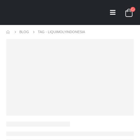
BLOG
TAG -
LIQUIMOLYINDONESIA