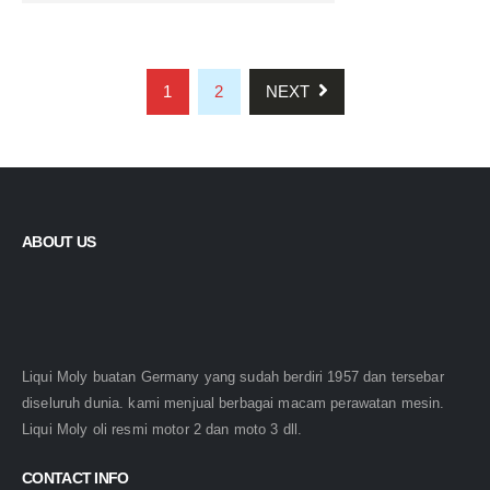
1
2
NEXT
ABOUT US
Liqui Moly buatan Germany yang sudah berdiri 1957 dan tersebar
diseluruh dunia. kami menjual berbagai macam perawatan mesin.
Liqui Moly oli resmi motor 2 dan moto 3 dll.
CONTACT INFO