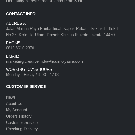
Liqui Moly oli resmi motor 2 dan moto 3 dll.
CONTACT INFO
ADDRESS:
Jalan Marina Raya Pantai Indah Kapuk Rukan Eksklusif, Blok H,
No.27, Kota Jkt Utara, Daerah Khusus Ibukota Jakarta 14470
PHONE:
0813 8610 2370
EMAIL:
marketing.creative.indo@liquimolyasia.com
WORKING DAYS/HOURS:
Monday - Friday / 9:00 - 17:00
CUSTOMER SERVICE
News
About Us
My Account
Orders History
Customer Service
Checking Delivery